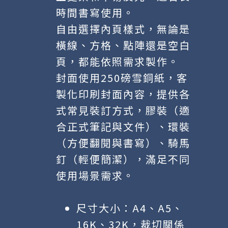
時間書寫使用。
自由選擇內頁樣式，無論是
橫線、方格、點陣還是空白
頁，都能依照需求製作。
封面使用250磅雪銅紙，客
製化印刷封面內容，提供各
式常見裝訂方式，膠裝（適
合正式筆記與文件）、環裝
（方便翻閱與書寫）、騎馬
釘（輕便簡潔），滿足不同
使用場景需求。
尺寸大小：A4、A5、
16K、32K，裁切關係