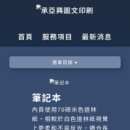
首頁
服務項目
最新消息
選單目錄 ▾
筆記本
內頁使用70磅米色道林
紙，相較於白色道林紙視覺
上更柔和不易反光，適合長