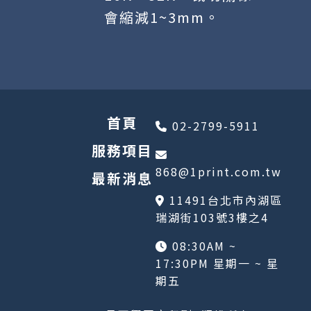
會縮減1~3mm。
首頁
02-2799-5911
服務項目
868@1print.com.tw
最新消息
11491台北市內湖區
瑞湖街103號3樓之4
08:30AM ~
17:30PM 星期一 ~ 星
期五