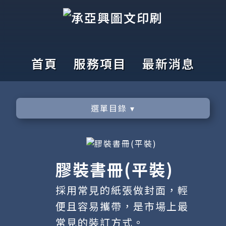
首頁
服務項目
最新消息
選單目錄 ▾
膠裝書冊(平裝)
採用常見的紙張做封面，輕
便且容易攜帶，是市場上最
常見的裝訂方式。