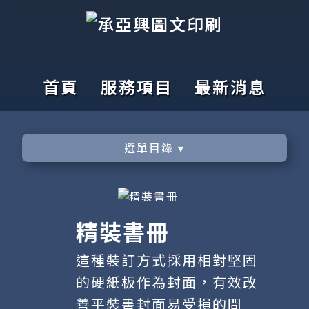
首頁
服務項目
最新消息
選單目錄 ▾
精裝書冊
這種裝訂方式採用相對堅固
的硬紙板作為封面，有效改
善平裝書封面易受損的問