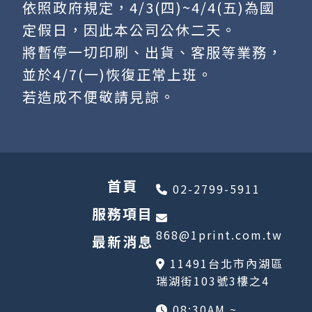
依照政府規定，4/3(四)~4/4(五)為國
定假日，因此本公司公休二天。
將暫停一切印刷、出貨、客服等業務，
並於4/7(一)恢復正常上班。
若造成不便敬請見諒。
首頁
02-2799-5911
服務項目
868@1print.com.tw
最新消息
11491台北市內湖區
瑞湖街103號3樓之4
08:30AM ~